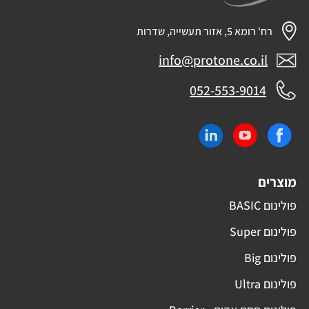
רח' רומא 5, אזור תעשייה, שדרות
info@protone.co.il
052-553-9014
מוצרים
פולינום BASIC
פולינום Super
פולינום Big
פולינום Ultra