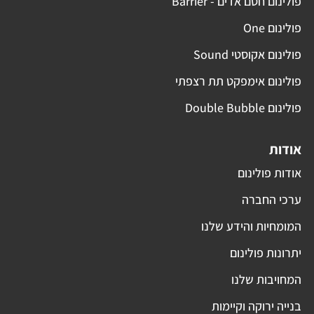
פולינום חסם אדים - Barrier
פולינום One
פולינום אקוסטי Sound
פולינום אימפקט תת רצפתי
פולינום Double Bubble
אודות
אודות פולינום
ערכי החברה
המומחיות והידע שלנו
יתרונות פולינום
המחויבות שלנו
בנייה ירוקה וקיימות