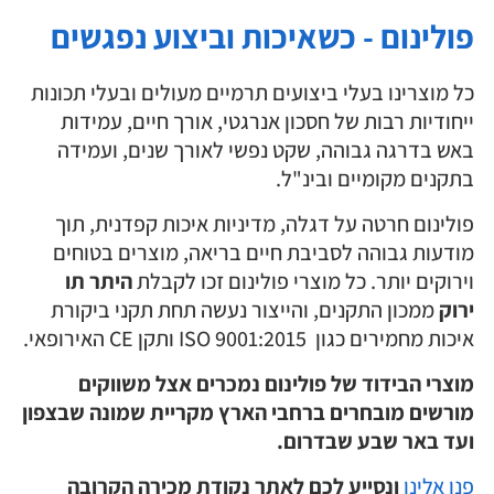
פולינום - כשאיכות וביצוע נפגשים
כל מוצרינו בעלי ביצועים תרמיים מעולים ובעלי תכונות
ייחודיות רבות של חסכון אנרגטי, אורך חיים, עמידות
באש בדרגה גבוהה, שקט נפשי לאורך שנים, ועמידה
בתקנים מקומיים ובינ"ל.
פולינום חרטה על דגלה, מדיניות איכות קפדנית, תוך
מודעות גבוהה לסביבת חיים בריאה, מוצרים בטוחים
וירוקים יותר. כל מוצרי פולינום זכו לקבלת
היתר תו
ירוק
ממכון התקנים, והייצור נעשה תחת תקני ביקורת
איכות מחמירים כגון ISO 9001:2015 ותקן CE האירופאי.
מוצרי הבידוד של פולינום נמכרים אצל משווקים
מורשים מובחרים ברחבי הארץ מקריית שמונה שבצפון
ועד באר שבע שבדרום.
פנו אלינו
ונסייע לכם לאתר נקודת מכירה הקרובה