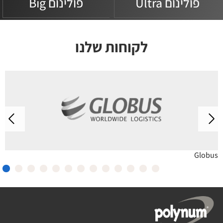
פולינום Ultra
פולינום Big
לקוחות שלנו
Globus