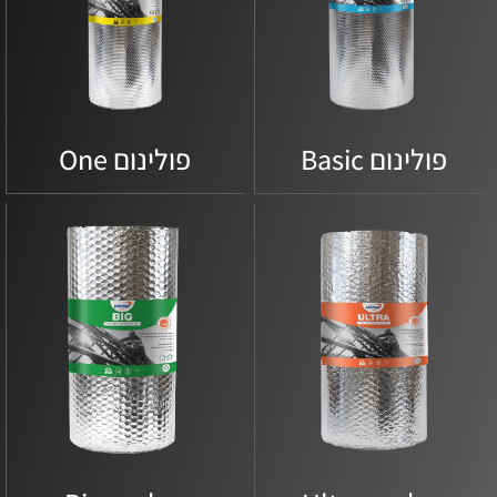
פולינום Basic
פולינום One