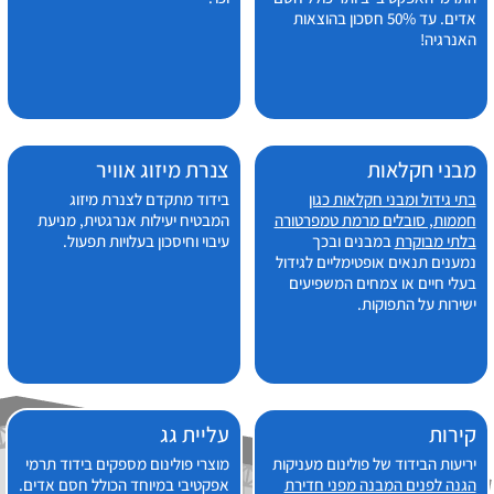
אדים. עד 50% חסכון בהוצאות
האנרגיה!
מבני חקלאות
צנרת מיזוג אוויר
בתי גידול ומבני חקלאות כגון
בידוד מתקדם לצנרת מיזוג
חממות, סובלים מרמת טמפרטורה
המבטיח יעילות אנרגטית, מניעת
בלתי מבוקרת
במבנים ובכך
עיבוי וחיסכון בעלויות תפעול.
נמענים תנאים אופטימליים לגידול
בעלי חיים או צמחים המשפיעים
ישירות על התפוקות.
קירות
עליית גג
יריעות הבידוד של פולינום מעניקות
מוצרי פולינום מספקים בידוד תרמי
הגנה לפנים המבנה מפני חדירת
אפקטיבי במיוחד הכולל חסם אדים.